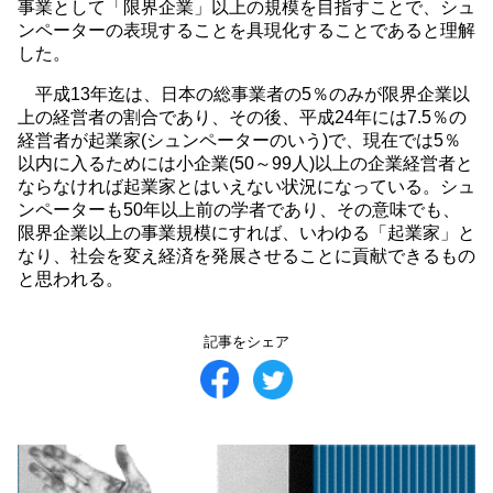
事業として「限界企業」以上の規模を目指すことで、シュ
ンペーターの表現することを具現化することであると理解
した。
平成13年迄は、日本の総事業者の5％のみが限界企業以
上の経営者の割合であり、その後、平成24年には7.5％の
経営者が起業家(シュンペーターのいう)で、現在では5％
以内に入るためには小企業(50～99人)以上の企業経営者と
ならなければ起業家とはいえない状況になっている。シュ
ンペーターも50年以上前の学者であり、その意味でも、
限界企業以上の事業規模にすれば、いわゆる「起業家」と
なり、社会を変え経済を発展させることに貢献できるもの
と思われる。
記事をシェア