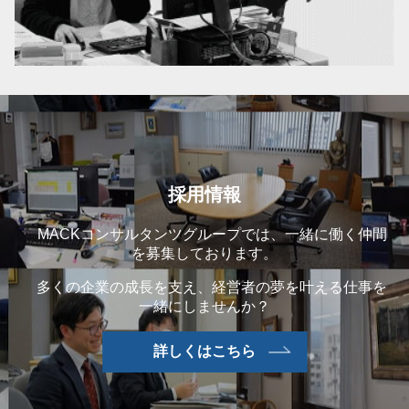
採用情報
MACKコンサルタンツグループでは、一緒に働く仲間
を募集しております。
多くの企業の成長を支え、経営者の夢を叶える仕事を
一緒にしませんか？
詳しくはこちら