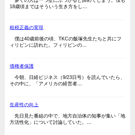
多くの人は一つ壁にぶつかると諦めてしまう。僕も
18歳頃まではそういう生き方をし…
租税正義の実現
僕は40歳前後の頃、TKCの飯塚先生たちと共にフ
ィリピンに訪れた。フィリピンの…
債権者保護
今朝、日経ビジネス（9/23日号）を読んでいたら、
その中に、「アメリカの経営者…
生産性の向上
先日見た番組の中で、地方自治体の知事が集い「地
方活性化」について討論していた。…