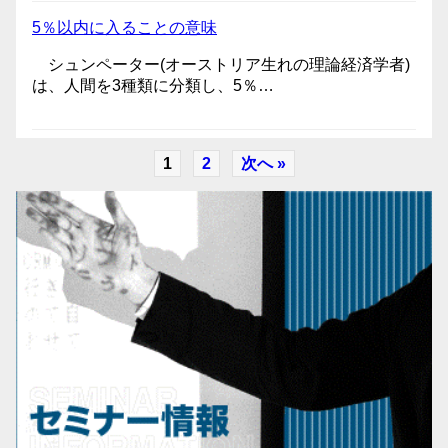
5％以内に入ることの意味
シュンペーター(オーストリア生れの理論経済学者)
は、人間を3種類に分類し、5％…
1
2
次へ »