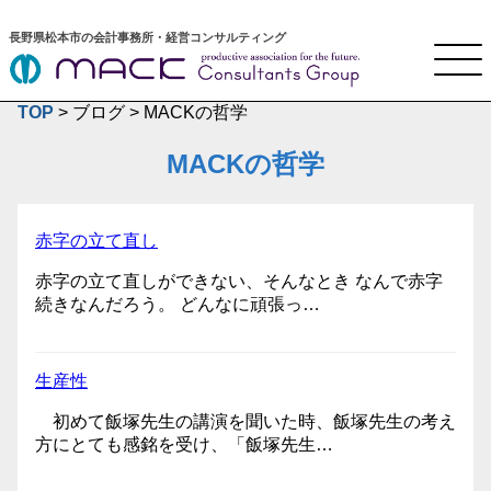
長野県松本市の会計事務所・経営コンサルティング
TOP
>
ブログ
>
MACKの哲学
MACKの哲学
赤字の立て直し
赤字の立て直しができない、そんなとき なんで赤字
続きなんだろう。 どんなに頑張っ…
生産性
初めて飯塚先生の講演を聞いた時、飯塚先生の考え
方にとても感銘を受け、「飯塚先生…