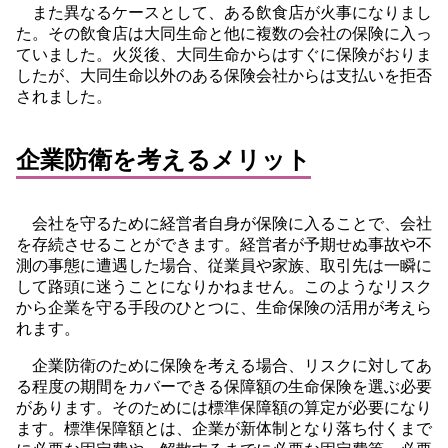
また異なるケースとして、ある飲食店が火事になりまし
た。その飲食店は大同生命と他に複数の会社の保険に入っ
ていました。火災後、大同生命からはすぐに保険がおりま
したが、大同生命以外のある保険会社からは支払いを拒否
されました。
企業防衛を考えるメリット
会社を守るために経営者自身が保険に入ることで、会社
を存続させることができます。経営者が予期せぬ事故や不
測の事態に遭遇した場合、従業員や家族、取引先は一瞬に
して路頭に迷うことになりかねません。このようなリスク
から企業を守る手段のひとつに、生命保険の活用が考えら
れます。
企業防衛のために保険を考える場合、リスクに対してあ
る程度の期間をカバーできる保障額の生命保険を選ぶ必要
があります。そのためには標準保障額の算定が必要になり
ます。標準保障額とは、企業が新体制となり落ち付くまで